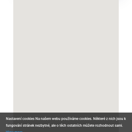
Nastavení cookies Na našem webu používáme cookies. Některé z nich jsou k
fungování stránek nezbytné, ale o těch ostatních můžete rozhodnout sami.