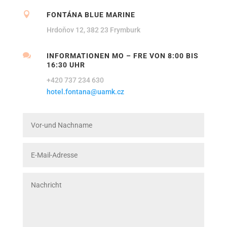

FONTÁNA BLUE MARINE
Hrdoňov 12, 382 23 Frymburk

INFORMATIONEN MO – FRE VON 8:00 BIS
16:30 UHR
+420 737 234 630
hotel.fontana@uamk.cz