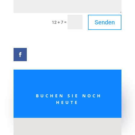
Senden
=
12 + 7
BUCHEN SIE NOCH
HEUTE