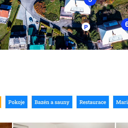
Pokoje
Bazén a sauny
Restaurace
Mar