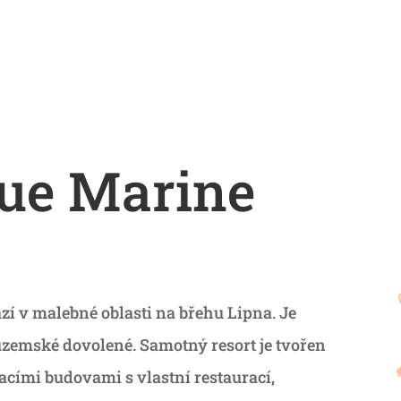
lue Marine
zí v malebné oblasti na břehu Lipna. Je
uzemské dovolené. Samotný resort je tvořen
acími budovami s vlastní restaurací,