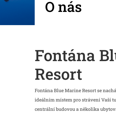
O nás
Fontána B
Resort
Fontána Blue Marine Resort se nachá
ideálním místem pro strávení Vaší t
centrální budovou a několika ubytov