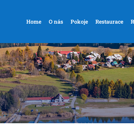
Home
O nás
Pokoje
Restaurace
R