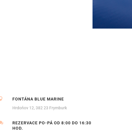

FONTÁNA BLUE MARINE
Hrdoňov 12, 382 23 Frymburk

REZERVACE PO-PÁ OD 8:00 DO 16:30
HOD.