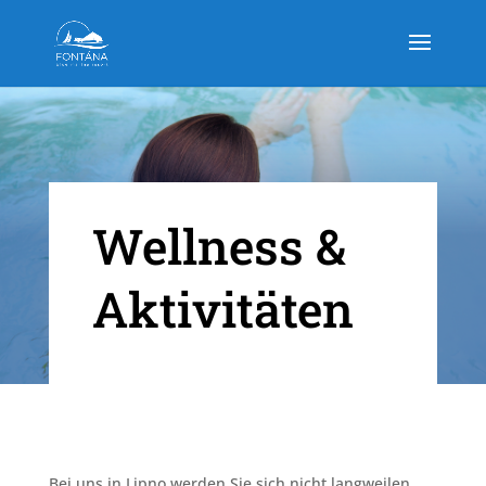
Wellness &
Aktivitäten
Bei uns in Lipno werden Sie sich nicht langweilen.