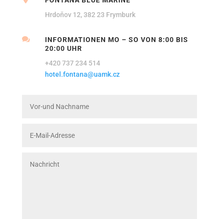
FONTÁNA BLUE MARINE
Hrdoňov 12, 382 23 Frymburk

INFORMATIONEN MO – SO VON 8:00 BIS
20:00 UHR
+420 737 234 514
hotel.fontana@uamk.cz