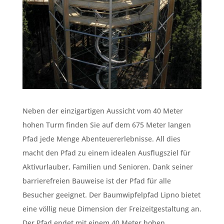
Neben der einzigartigen Aussicht vom 40 Meter
hohen Turm finden Sie auf dem 675 Meter langen
Pfad jede Menge Abenteuererlebnisse. All dies
macht den Pfad zu einem idealen Ausflugsziel für
Aktivurlauber, Familien und Senioren. Dank seiner
barrierefreien Bauweise ist der Pfad für alle
Besucher geeignet. Der Baumwipfelpfad Lipno bietet
eine völlig neue Dimension der Freizeitgestaltung an.
Der Pfad endet mit einem 40 Meter hohen