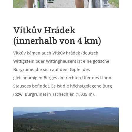
Vítkův Hrádek
(innerhalb von 4 km)
Vítkův kámen auch Vítkův hrádek (deutsch
Wittigstein oder Wittinghausen) ist eine gotische
Burgruine, die sich auf dem Gipfel des
gleichnamigen Berges am rechten Ufer des Lipno-
Stausees befindet. Es ist die höchstgelegene Burg
(bzw. Burgruine) in Tschechien (1.035 m).