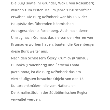
Die Burg sowie ihr Gründer, Wok I. von Rosenberg,
wurden zum ersten Mal im Jahre 1250 schriftlich
erwähnt. Die Burg Rožmberk war bis 1302 der
Hauptsitz des führenden böhmischen
Adelsgeschlechts Rosenberg. Auch nach deren
Umzug nach Krumau, das sie von den Herren von
Krumau erworben haben, bauten die Rosenberger
diese Burg weiter aus.
Nach den Schlössern Český Krumlov (Krumau),
Hluboká (Frauenberg) und Červená Lhota
(Rothlhotta) ist die Burg Rožmberk das am
vierthäufigsten besuchte Objekt von den 13
Kulturdenkmälern, die vom Nationalen
Denkmalinstitut in der Südböhmischen Region
verwaltet werden.