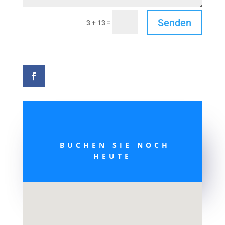
Senden
=
3 + 13
BUCHEN SIE NOCH
HEUTE