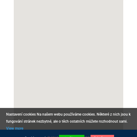
Nastavení cookies Na našem webu používáme cookies. Některé z nich jsou k
fungování stránek nezbytné, ale o těch ostatních můžete rozhodnout sami.
View more