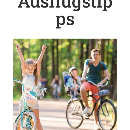
Ausflugstip
ps